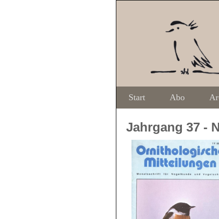
Start
Abo
Ar
Jahrgang 37 - N