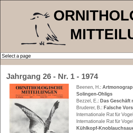
ORNITHOL
MITTEI
Jahrgang 26
- Nr. 1 - 1974
Beenen, H.:
Artmonographi
Solingen-Ohligs
Bezzel, E.:
Das Geschäft 
Bruderer, B.:
Falsche Vors
Internationale Rat für Voge
Internationale Rat für Voge
Kühlkopf-Knoblauchsau