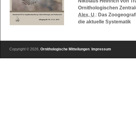
Nikolaus Heinrich von Tr
Ornithologischen Zentral
Alex, U
.:
Das Zoogeografi
die aktuelle Systematik
Copyright © 2026,
Ornithologische Mitteilungen
.
Impressum