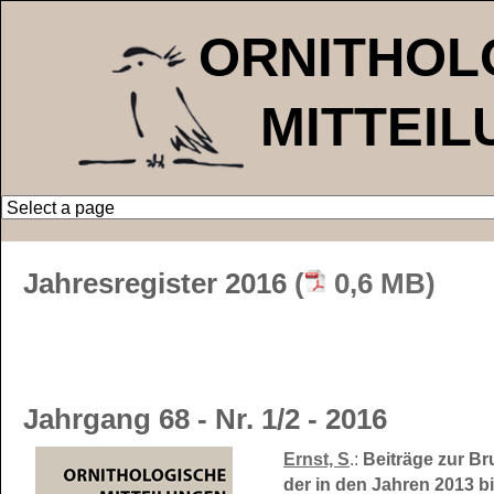
ORNITHOL
MITTEI
Jahresregister 2016
(
0,6 MB)
Jahrgang 68 - Nr. 1/2 - 2016
Ernst, S
.:
Beiträge zur Br
der in den Jahren 2013 b